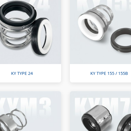
KY TYPE 24
KY TYPE 155 / 155B