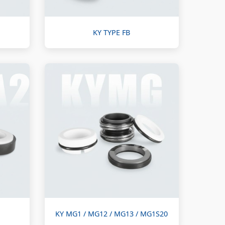
KY TYPE FB
KY MG1 / MG12 / MG13 / MG1S20