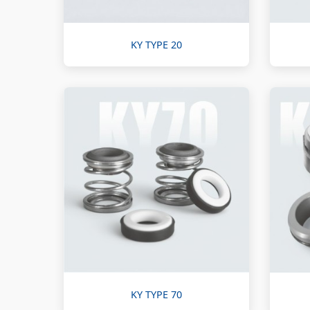
KY TYPE 20
KY TYPE 70