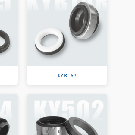
KY BT-AR