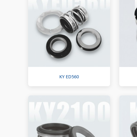
KY ED560