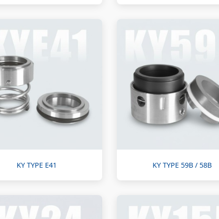
KY TYPE E41
KY TYPE 59B / 58B