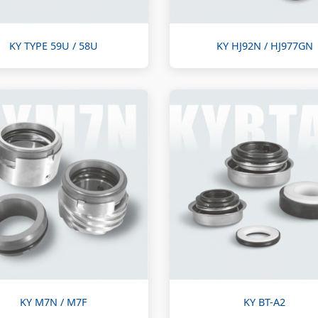
KY TYPE 59U / 58U
KY HJ92N / HJ977GN
KY M7N / M7F
KY BT-A2