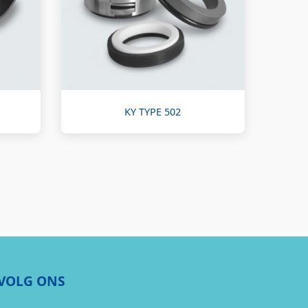
KY TYPE 502
VOLG ONS