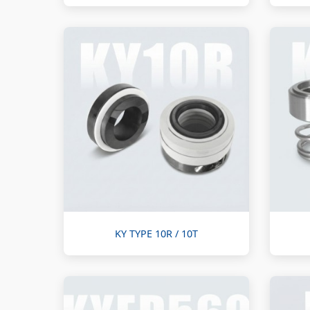
KY TYPE 10R / 10T