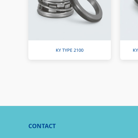
KY TYPE 2100
KY
CONTACT