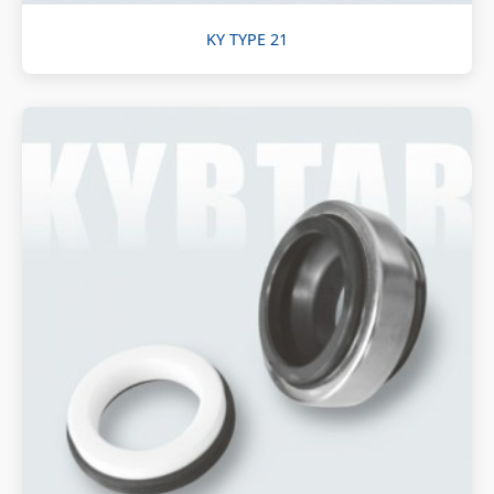
KY TYPE 21