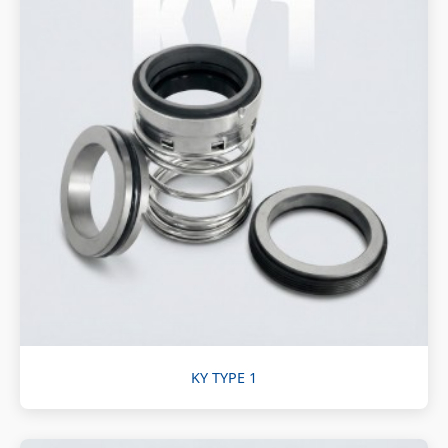
KY TYPE 1