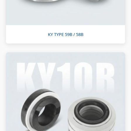
KY TYPE 59B / 58B