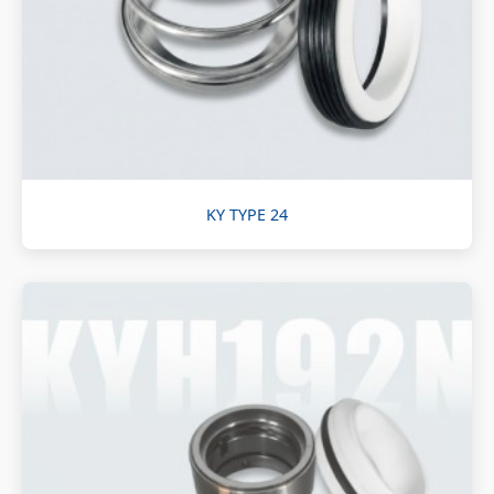
KY TYPE 24