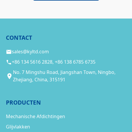
CONTACT
sales@kyltd.com
+86 134 5616 2828, +86 138 6785 6735
No. 7 Mingshu Road, Jiangshan Town, Ningbo,
Zhejiang, China, 315191
PRODUCTEN
Mechanische Afdichtingen
Glijvlakken