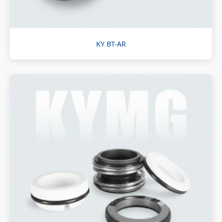
KY BT-AR