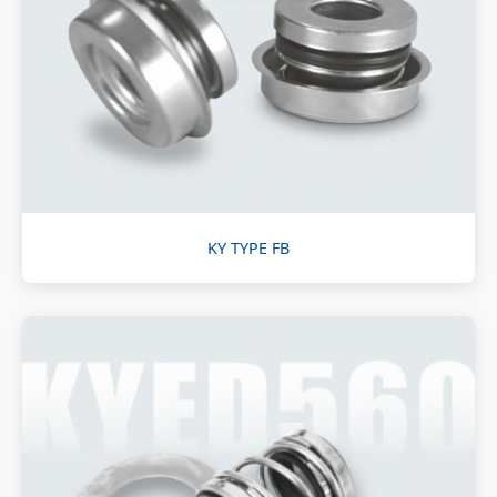
KY TYPE FB