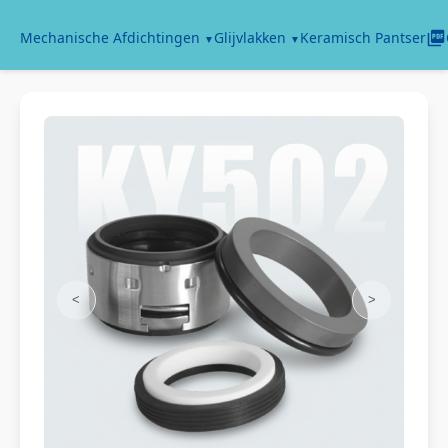
Keramisch Pantser
Mechanische Afdichtingen
Glijvlakken
<
>