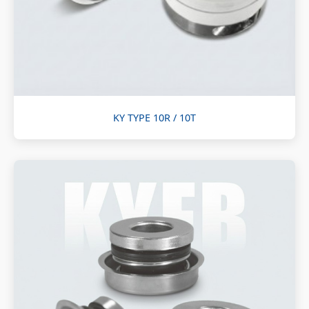
KY TYPE 10R / 10T